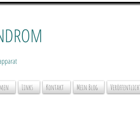
NDROM
apparat
hmen
Links
Kontakt
Mein Blog
Veröffentlich