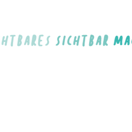
Wix.com