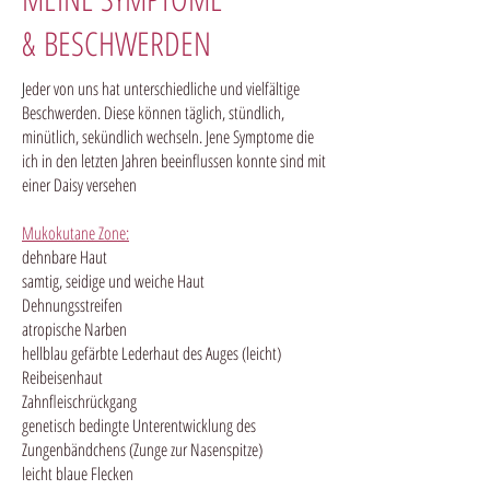
& BESCHWERDEN
J
eder von uns hat unterschiedliche und vielfältige
Beschwerden. Diese können täglich, stündlich,
minütlich, sekündlich wechseln. Jene Symptome die
ich in den letzten Jahren beeinflussen konnte sind mit
einer Daisy versehen
Mukokutane Zone:
dehnbare Haut
samtig, seidige und weiche Haut
Dehnungsstreifen
atropische Narben
hellblau gefärbte Lederhaut des Auges (leicht)
Reibeisenhaut
Zahnfleischrückgang
genetisch bedingte Unterentwicklung des
Zungenbändchens (Zunge zur Nasenspitze)
leicht blaue Flecken