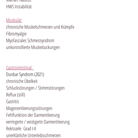
HWS Instabilität
Muskulär:
chronische Muskelschmerzen und Krämpfe
Fibromyalgie
Myofasciales Schmerzsyndrom
unkontrollierte Muskelzuckungen
Gastrointestinal:
Dunbar Syndrom (2021)
chronische Übelkeit
Schluckstörungen / Stimmstörungen
Reflux (still)
Gastritis
Magenentleerungsstörungen
Fehlfunktion der Darmentleerung
verringerte / verzögerte Darmentleerung
Rektozele Grad I-II
unerklärliche Unterleibsschmerzen