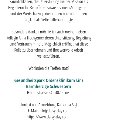
Räumlichkeiten, die Unterstützung meiner Mission als
Begleiterin für Betroffene sowie als mein Arbeitgeber
und der Wertschätzung meiner neu übernommenen
Tätigkeit als Selbsthilfebaufrtragte.
Besonders danken möchte ich auch meiner lieben
Kollegin Anna Hochgerner deren Unterstützung, Begleitung
umd Vertrauen mir die Möglichkeit eröffnet hat diese
Rolle zu übernehmen und Ihre wertvolle Arbeit
weiterzuführen.
​Wo finden die Treffen statt?
Gesundheitspark Ordensklinikum Linz
Barmherzige Schwestern
Herrenstrasse 54 - 4020 Linz
Kontakt und Anmeldung: Katharina Sigl
E-Mail:
info@daisy-day.com
https://www.daisy-day.com