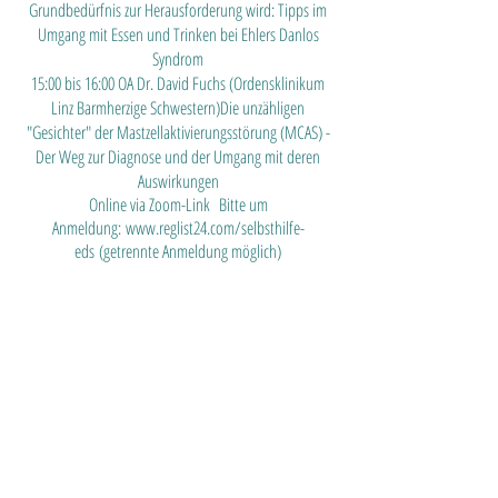
Grundbedürfnis zur Herausforderung wird: Tipps im
Umgang mit Essen und Trinken bei Ehlers Danlos
Syndrom
15:00 bis 16:00 OA Dr. David Fuchs (Ordensklinikum
Linz Barmherzige Schwestern)Die unzähligen
"Gesichter" der Mastzellaktivierungsstörung (MCAS) -
Der Weg zur Diagnose und der Umgang mit deren
Auswirkungen
Online via Zoom-Link
Bitte um
Anmeldung:
www.reglist24.com/selbsthilfe-
eds
(getrennte Anmeldung mögl
ich)