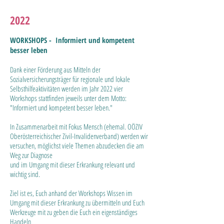
2022
WORKSHOPS - Informiert und kompetent
besser leben
Dank einer Förderung aus Mitteln der
Sozialversicherungsträger für regionale und lokale
Selbsthilfeaktivitäten werden im Jahr 2022 vier
Workshops stattfinden jeweils unter dem Motto:
"Informiert und kompetent besser leben."
In Zusammenarbeit mit Fokus Mensch (ehemal. OÖZIV
Oberösterreichischer Zivil-Invalidenverband) werden wir
versuchen, möglichst viele Themen abzudecken die am
Weg zur Diagnose
und im Umgang mit dieser Erkrankung relevant und
wichtig sind.
Ziel ist es, Euch anhand der Workshops Wissen im
Umgang mit dieser Erkrankung zu übermitteln und Euch
Werkzeuge mit zu geben die Euch ein eigenständiges
Handeln