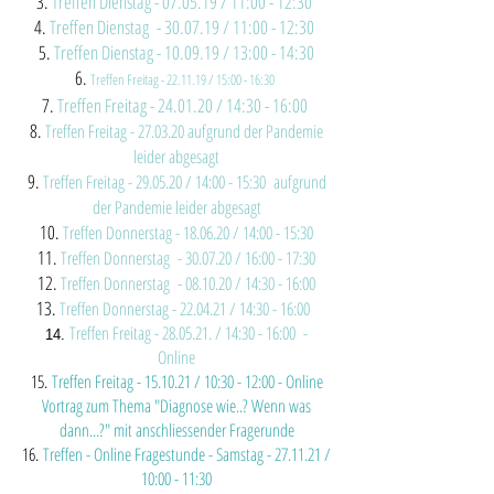
Treffen Dienstag - 07.05.19 / 11:00 - 12:30
Treffen Dienstag - 30.07.19 / 11:00 - 12:30
Treffen Dienstag - 10.09.19 / 13:00 - 14:30
Treffen Freitag - 22.11.19 / 15:00 - 16:30
Treffen Freitag - 24.01.20 / 14:30 - 16:00
Treffen Freitag - 27.03.20 aufgrund der Pandemie
leider abgesagt
Treffen Freitag - 29.05.20 / 14:00 - 15:30 aufgrund
der Pandemie leider abgesagt
Treffen Donnerstag - 18.06.20 / 14:00 - 15:30
Treffen Donnerstag - 30.07.20 / 16:00 - 17:30
Treffen Donnerstag - 08.10.20 / 14:30 - 16:00
Treffen Donnerstag - 22.04.21 / 14:30 - 16:00
Treffen Freitag - 28.05.21. / 14:30 - 16:00 -
Online
15.
Treffen Freitag - 15.10.21 / 10:30 - 12:00 - Online
Vortrag zum Thema "Diagnose wie..? Wenn was
dann...?" mit anschliessender Fragerunde
16.
Treffen - Online Fragestunde - Samstag - 27.11.21 /
10:00 - 11:30