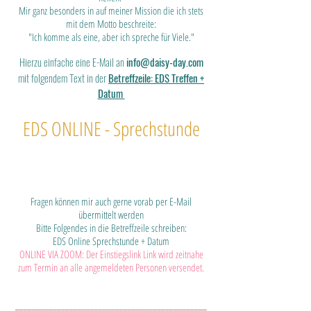
Mir ganz besonders in auf meiner Mission die ich stets
mit dem Motto beschreite:
"Ich komme als eine, aber ich spreche für Viele."
Hierzu einfache eine E-Mail an
info@daisy-day.com
mit folgendem Text in der
Betreffzeile: EDS Treffen +
Datum
EDS ONLINE - Sprechstunde
Fragen können mir auch gerne vorab per E-Mail
übermittelt werden
Bitte Folgendes in die Betreffzeile schreiben:
EDS Online Sprechstunde + Datum
ONLINE VIA ZOOM: Der Einstiegslink Link wird zeitnahe
zum Termin an alle angemeldeten Personen versendet.
______________________________________________