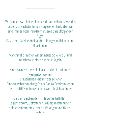
______________________________________________
___________________​
Wir können zwar keinen Einfluss darauf nehmen, was das
Leben als Nächstes für uns vorgesehen hast, aber wir
sind immer noch Frau/Herr unseres darauffolgenden
Zuges.
Das Leben ist eine Aneinanderreihung von Aktionen und
Reaktionen.
Manchmal brauchen wir ein neues Spielfeld … und
manchmal einfach nur neue Regeln.
Eine Diagnose die viele Fragen aufwirft - mit meist
wenigen Antworten.
Für Menschen, die mit der seltenen
Bindegewebserkrankung Ehlers Danlos Syndrom leben,
biete ich Hilfestellungen einen Weg für sich zu finden.
Ganz im Zeichen der "Hilfe zur Selbsthilfe".
Es geht darum, Betroffenen Lösungsansätze für ein
selbstbestimmteres Leben aufzuzeigen und Halt zu
geben.